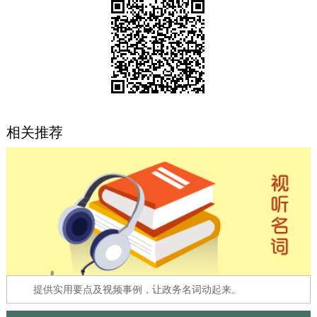
决策公开
专题公开
政务服务
个人服务
法人服务
部门服务
相关推荐
便民服务
利企服务
投资项目
中介服务
阳光政务
政民互动
12345网上接诉即办
我要咨询
我要建议
参与调查
在线访谈
图说互动
提供实用要点及视频事例，让政务名词动起来。