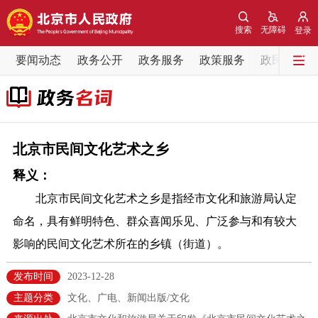
网站地图
搜索
无障碍
登录
要闻动态
要闻动态
政务公开
政务服务
政策服务
政民互动
党中央精神
国务院信息
中央部委动态
北京要闻
会议信息
部门动态
北京市民间文化艺术之乡
释义：
各区热点
北京市民间文化艺术之乡是指经市文化和旅游局认定
政务公开
命名，具有鲜明特色、群众喜闻乐见、广泛参与和有较大
影响的民间文化艺术所在的乡镇（街道）。
市领导
机构职能
政策服务
发布时间
2023-12-28
政策兑现
政策解读
回应关切
主题分类
文化、广电、新闻出版/文化