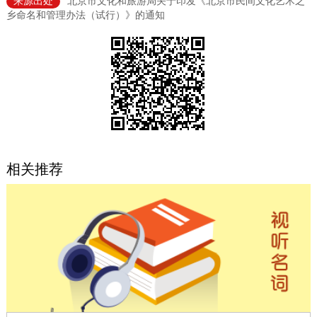
来源出处
北京市文化和旅游局关于印发《北京市民间文化艺术之
乡命名和管理办法（试行）》的通知
决策公开
专题公开
政务服务
个人服务
法人服务
部门服务
便民服务
利企服务
投资项目
相关推荐
中介服务
阳光政务
政民互动
12345网上接诉即办
我要咨询
我要建议
参与调查
在线访谈
图说互动