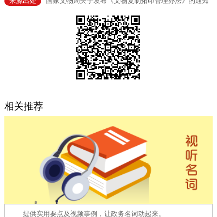
来源出处
国家文物局关于发布《文物复制拓印管理办法》的通知
决策公开
专题公开
政务服务
个人服务
法人服务
部门服务
便民服务
利企服务
投资项目
相关推荐
中介服务
阳光政务
政民互动
12345网上接诉即办
我要咨询
我要建议
参与调查
在线访谈
图说互动
提供实用要点及视频事例，让政务名词动起来。