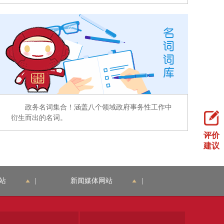
政务名词集合！涵盖八个领域政府事务性工作中
衍生而出的名词。
评价
建议
站
|
新闻媒体网站
|