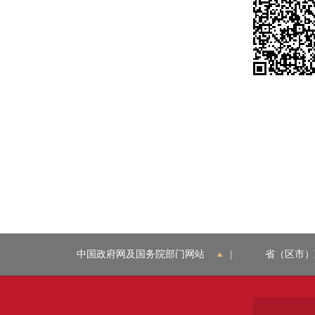
中国政府网及国务院部门网站
|
省（区市）