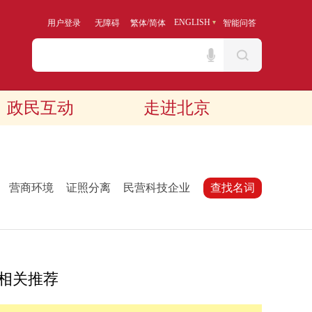
/
ENGLISH
用户登录
无障碍
繁体
简体
智能问答
政民互动
走进北京
：
营商环境
证照分离
民营科技企业
查找名词
相关推荐