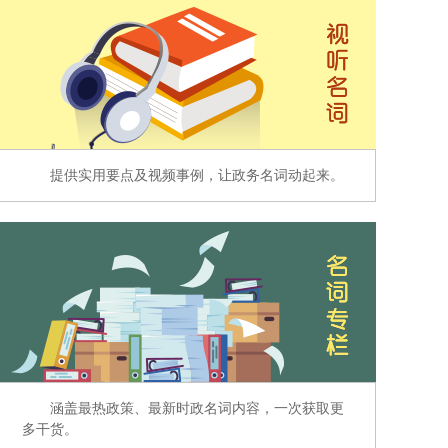
提供实用要点及视频事例，让政务名词动起来。
涵盖最热政策、最新时政名词内容，一次获取更
多干货。