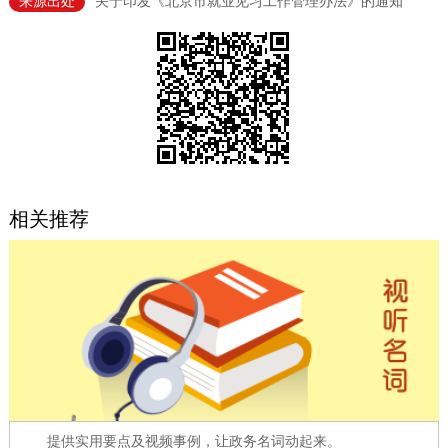
来源出处
关于印发《北京市就业见习工作管理办法》的通知
决策公开
专题公开
政务服务
个人服务
法人服务
部门服务
便民服务
利企服务
投资项目
相关推荐
中介服务
阳光政务
政民互动
12345网上接诉即办
我要咨询
我要建议
参与调查
在线访谈
图说互动
提供实用要点及视频事例，让政务名词动起来。