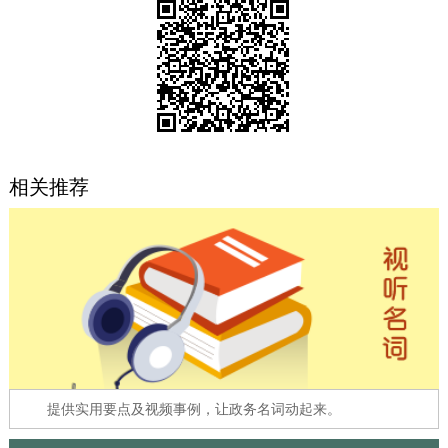
决策公开
专题公开
政务服务
个人服务
法人服务
部门服务
相关推荐
便民服务
利企服务
投资项目
中介服务
阳光政务
政民互动
12345网上接诉即办
我要咨询
我要建议
参与调查
在线访谈
图说互动
提供实用要点及视频事例，让政务名词动起来。