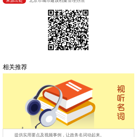
来源出处
北京市城市建设档案管理办法
决策公开
专题公开
政务服务
个人服务
法人服务
部门服务
便民服务
利企服务
投资项目
相关推荐
中介服务
阳光政务
政民互动
12345网上接诉即办
我要咨询
我要建议
参与调查
在线访谈
图说互动
提供实用要点及视频事例，让政务名词动起来。