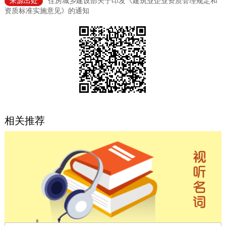
来源出处
住房城乡建设部关于印发《建筑业企业资质管理规定和
资质标准实施意见》的通知
决策公开
专题公开
政务服务
个人服务
法人服务
部门服务
便民服务
利企服务
投资项目
相关推荐
中介服务
阳光政务
政民互动
12345网上接诉即办
我要咨询
我要建议
参与调查
在线访谈
图说互动