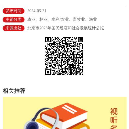
决策公开
专题公开
发布时间
2024-03-21
主题分类
农业、林业、水利/农业、畜牧业、渔业
政务服务
来源出处
北京市2023年国民经济和社会发展统计公报
个人服务
法人服务
部门服务
便民服务
利企服务
投资项目
中介服务
阳光政务
政民互动
相关推荐
12345网上接诉即办
我要咨询
我要建议
参与调查
在线访谈
图说互动