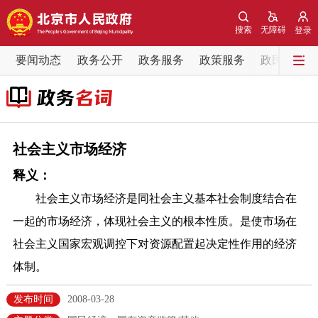
网站地图
搜索
无障碍
登录
要闻动态
要闻动态
政务公开
政务服务
政策服务
政民互动
党中央精神
国务院信息
中央部委动态
北京要闻
会议信息
部门动态
社会主义市场经济
释义：
各区热点
社会主义市场经济是同社会主义基本社会制度结合在
政务公开
一起的市场经济，体现社会主义的根本性质。是使市场在
社会主义国家宏观调控下对资源配置起决定性作用的经济
市领导
机构职能
政策服务
体制。
政策兑现
政策解读
回应关切
发布时间
2008-03-28