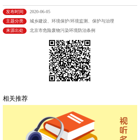
决策公开
专题公开
发布时间
2020-06-05
主题分类
城乡建设、环境保护/环境监测、保护与治理
政务服务
来源出处
北京市危险废物污染环境防治条例
个人服务
法人服务
部门服务
便民服务
利企服务
投资项目
中介服务
阳光政务
政民互动
相关推荐
12345网上接诉即办
我要咨询
我要建议
参与调查
在线访谈
图说互动