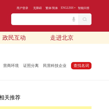
/
ENGLISH
用户登录
无障碍
繁体
简体
智能问答
政民互动
走进北京
：
营商环境
证照分离
民营科技企业
查找名词
相关推荐