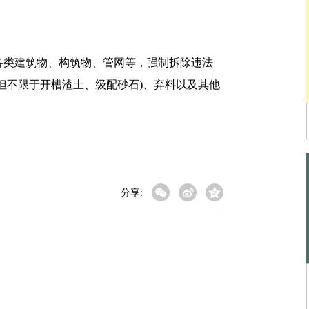
类建筑物、构筑物、管网等，强制拆除违法
但不限于开槽渣土、级配砂石)、弃料以及其他
分享: