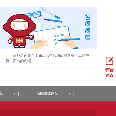
政务名词集合！涵盖八个领域政府事务性工作中
衍生而出的名词。
评价
建议
站
|
新闻媒体网站
|