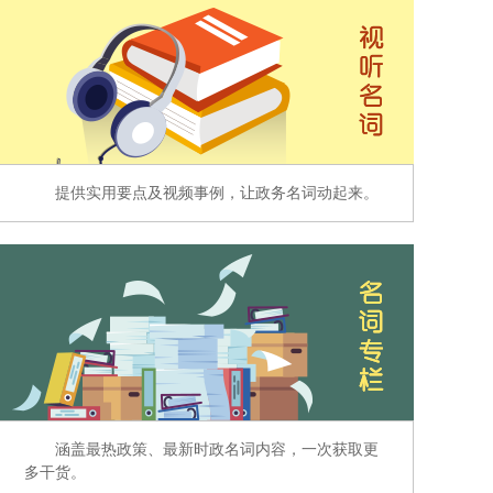
提供实用要点及视频事例，让政务名词动起来。
涵盖最热政策、最新时政名词内容，一次获取更
多干货。