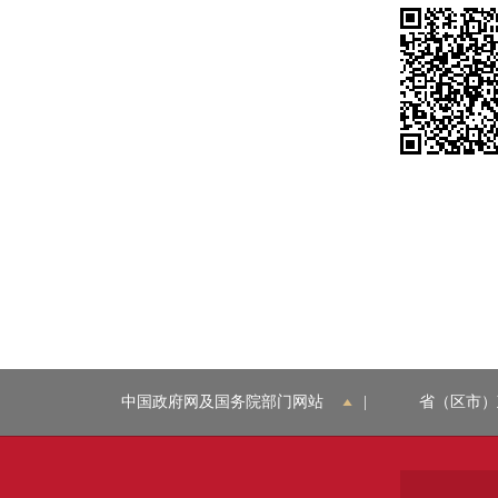
中国政府网及国务院部门网站
|
省（区市）