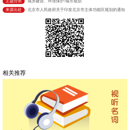
主题分类
城乡建设、环境保护/城市规划
决策公开
专题公开
来源出处
北京市人民政府关于印发北京市主体功能区规划的通知
政务服务
个人服务
法人服务
部门服务
便民服务
利企服务
投资项目
中介服务
阳光政务
相关推荐
政民互动
12345网上接诉即办
我要咨询
我要建议
参与调查
在线访谈
图说互动