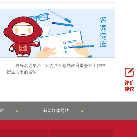
政务名词集合！涵盖八个领域政府事务性工作中
衍生而出的名词。
评价
建议
站
|
新闻媒体网站
|