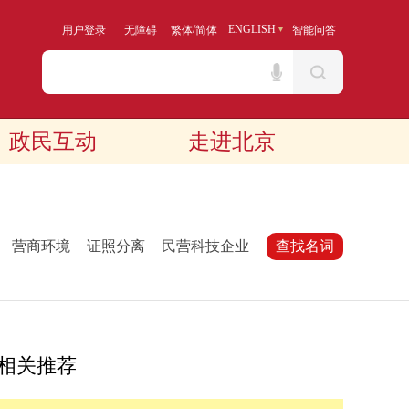
/
ENGLISH
用户登录
无障碍
繁体
简体
智能问答
政民互动
走进北京
：
营商环境
证照分离
民营科技企业
查找名词
相关推荐