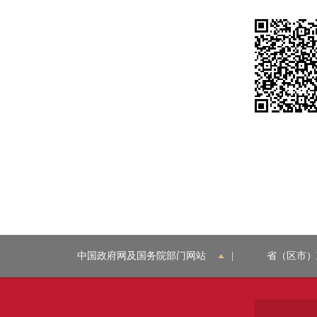
中国政府网及国务院部门网站
|
省（区市）