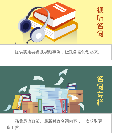
提供实用要点及视频事例，让政务名词动起来。
涵盖最热政策、最新时政名词内容，一次获取更
多干货。