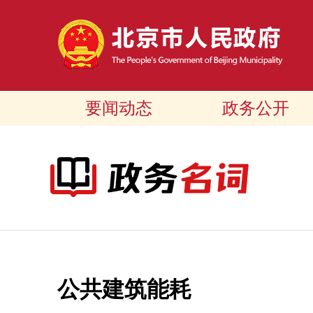
要闻动态
政务公开
公共建筑能耗