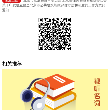
来源出处
北京市发展和改革委员会 北京市住房和城乡建设委员会
关于印发建立健全北京市公共建筑能效评估方法和制度的工作方案的
决策公开
专题公开
通知
政务服务
个人服务
法人服务
部门服务
便民服务
利企服务
投资项目
中介服务
阳光政务
相关推荐
政民互动
12345网上接诉即办
我要咨询
我要建议
参与调查
在线访谈
图说互动