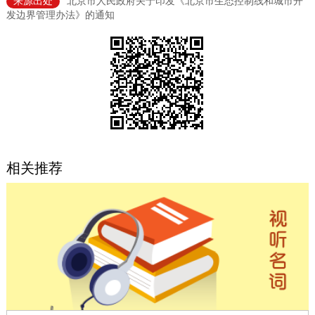
来源出处
北京市人民政府关于印发《北京市生态控制线和城市开
发边界管理办法》的通知
决策公开
专题公开
政务服务
个人服务
法人服务
部门服务
便民服务
利企服务
投资项目
相关推荐
中介服务
阳光政务
政民互动
12345网上接诉即办
我要咨询
我要建议
参与调查
在线访谈
图说互动