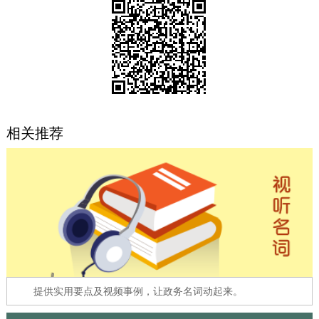
决策公开
专题公开
政务服务
个人服务
法人服务
部门服务
相关推荐
便民服务
利企服务
投资项目
中介服务
阳光政务
政民互动
12345网上接诉即办
我要咨询
我要建议
参与调查
在线访谈
图说互动
提供实用要点及视频事例，让政务名词动起来。