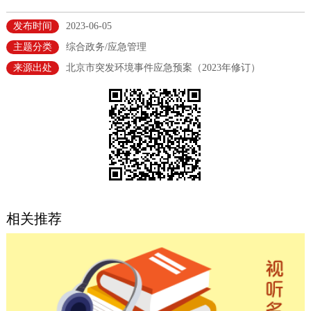
决策公开
专题公开
发布时间
2023-06-05
主题分类
综合政务/应急管理
政务服务
来源出处
北京市突发环境事件应急预案（2023年修订）
个人服务
法人服务
部门服务
便民服务
利企服务
投资项目
中介服务
阳光政务
政民互动
相关推荐
12345网上接诉即办
我要咨询
我要建议
参与调查
在线访谈
图说互动