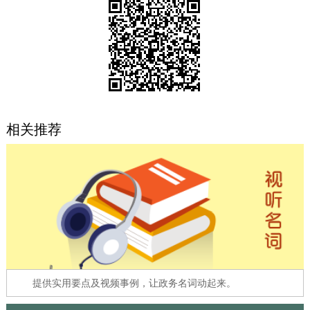
决策公开
专题公开
政务服务
个人服务
法人服务
部门服务
相关推荐
便民服务
利企服务
投资项目
中介服务
阳光政务
政民互动
12345网上接诉即办
我要咨询
我要建议
参与调查
在线访谈
图说互动
提供实用要点及视频事例，让政务名词动起来。