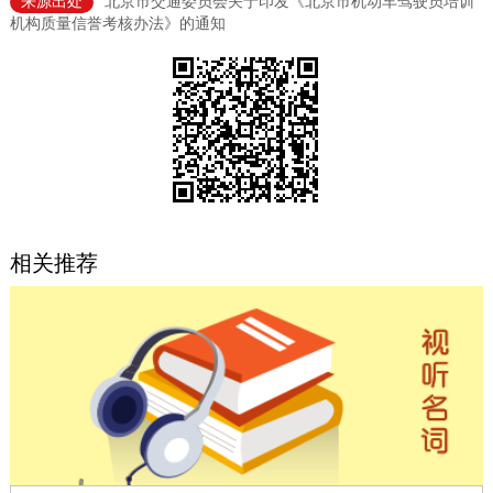
来源出处
北京市交通委员会关于印发《北京市机动车驾驶员培训
机构质量信誉考核办法》的通知
决策公开
专题公开
政务服务
个人服务
法人服务
部门服务
便民服务
利企服务
投资项目
相关推荐
中介服务
阳光政务
政民互动
12345网上接诉即办
我要咨询
我要建议
参与调查
在线访谈
图说互动