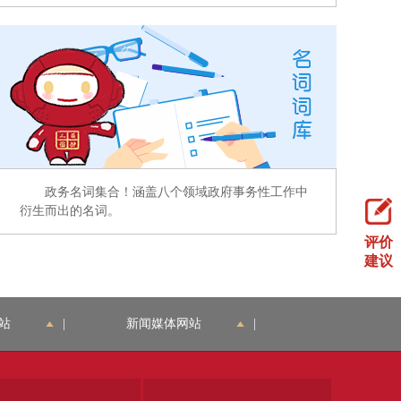
政务名词集合！涵盖八个领域政府事务性工作中
衍生而出的名词。
评价
建议
站
|
新闻媒体网站
|