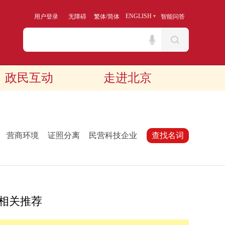
/
ENGLISH
用户登录
无障碍
繁体
简体
智能问答
政民互动
走进北京
：
营商环境
证照分离
民营科技企业
查找名词
相关推荐