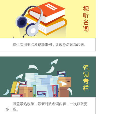
提供实用要点及视频事例，让政务名词动起来。
涵盖最热政策、最新时政名词内容，一次获取更
多干货。