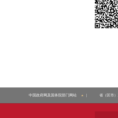
中国政府网及国务院部门网站
|
省（区市）