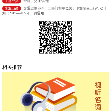
主题分类
经济、交通/其他
决策公开
专题公开
来源出处
交通运输部等十二部门和单位关于印发绿色出行行动计
划（2019—2022年）的通知
政务服务
个人服务
法人服务
部门服务
便民服务
利企服务
投资项目
中介服务
阳光政务
相关推荐
政民互动
12345网上接诉即办
我要咨询
我要建议
参与调查
在线访谈
图说互动