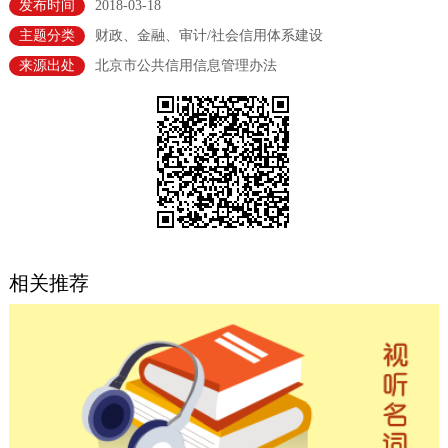
发布时间
2018-03-18
决策公开
专题公开
主题分类
财政、金融、审计/社会信用体系建设
来源出处
北京市公共信用信息管理办法
政务服务
个人服务
法人服务
部门服务
便民服务
利企服务
投资项目
中介服务
阳光政务
相关推荐
政民互动
12345网上接诉即办
我要咨询
我要建议
参与调查
在线访谈
图说互动