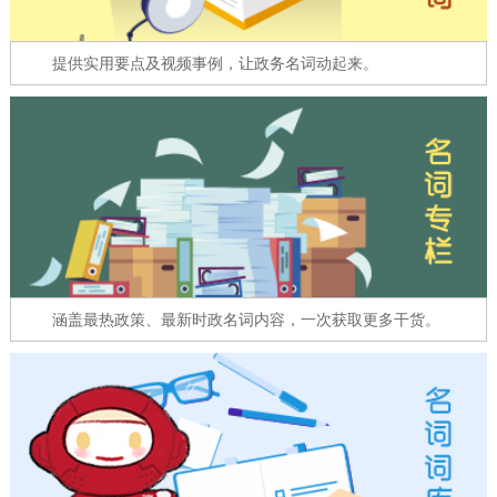
走进北京
提供实用要点及视频事例，让政务名词动起来。
北京概况
十六区概览
人文北京
绿色北京
图说北京
视频北京
多语种
ENGLISH
한국어
日本語
DEUTSCH
FRANÇAIS
РУССКИЙ ЯЗЫК
涵盖最热政策、最新时政名词内容，一次获取更多干货。
ESPAÑOL
العربية
PORTUGUÊS
ITALIANO