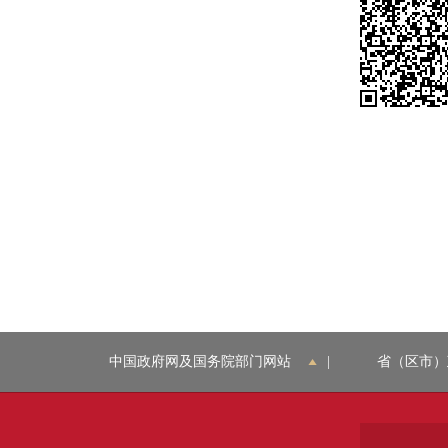
中国政府网及国务院部门网站
|
省（区市）