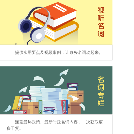
提供实用要点及视频事例，让政务名词动起来。
涵盖最热政策、最新时政名词内容，一次获取更
多干货。