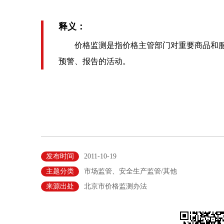
释义：
价格监测是指价格主管部门对重要商品和服
预警、报告的活动。
发布时间
2011-10-19
主题分类
市场监管、安全生产监管/其他
来源出处
北京市价格监测办法