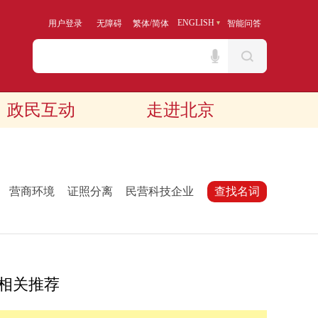
/
ENGLISH
用户登录
无障碍
繁体
简体
智能问答
政民互动
走进北京
：
营商环境
证照分离
民营科技企业
查找名词
相关推荐