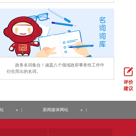
政务名词集合！涵盖八个领域政府事务性工作中
衍生而出的名词。
评价
建议
站
|
新闻媒体网站
|