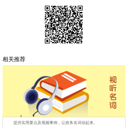
决策公开
专题公开
政务服务
个人服务
法人服务
部门服务
便民服务
利企服务
投资项目
相关推荐
中介服务
阳光政务
政民互动
12345网上接诉即办
我要咨询
我要建议
参与调查
在线访谈
图说互动
提供实用要点及视频事例，让政务名词动起来。