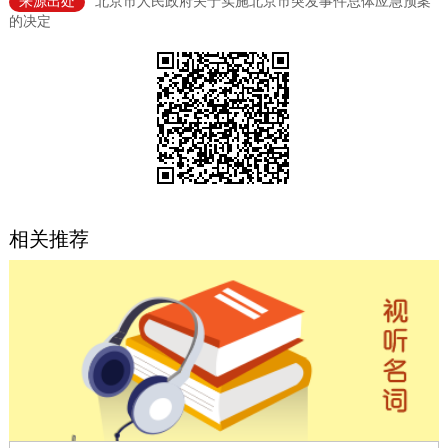
来源出处
北京市人民政府关于实施北京市突发事件总体应急预案
的决定
决策公开
专题公开
政务服务
个人服务
法人服务
部门服务
便民服务
利企服务
投资项目
相关推荐
中介服务
阳光政务
政民互动
12345网上接诉即办
我要咨询
我要建议
参与调查
在线访谈
图说互动