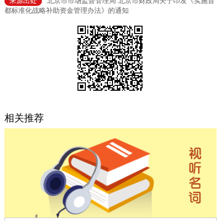
来源出处
北京市市场监督管理局 北京市财政局关于印发《实施首
都标准化战略补助资金管理办法》的通知
决策公开
专题公开
政务服务
个人服务
法人服务
部门服务
便民服务
利企服务
投资项目
相关推荐
中介服务
阳光政务
政民互动
12345网上接诉即办
我要咨询
我要建议
参与调查
在线访谈
图说互动