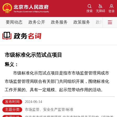
网站地图
搜索
无障碍
登录
要闻动态
要闻动态
政务公开
政务服务
政策服务
政民互动
党中央精神
国务院信息
中央部委动态
北京要闻
会议信息
部门动态
市级标准化示范试点项目
释义：
各区热点
市级标准化示范试点项目是指市市场监督管理局或市
政务公开
市场监督管理局联合有关部门共同组织开展，围绕标准化
工作开展的、具有一定规模、起示范带动作用的活动。
市领导
机构职能
政策服务
发布时间
2024-06-14
政策兑现
政策解读
回应关切
主题分类
市场监管、安全生产监管/标准