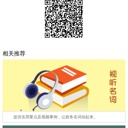
决策公开
专题公开
政务服务
个人服务
法人服务
部门服务
相关推荐
便民服务
利企服务
投资项目
中介服务
阳光政务
政民互动
12345网上接诉即办
我要咨询
我要建议
参与调查
在线访谈
图说互动
提供实用要点及视频事例，让政务名词动起来。