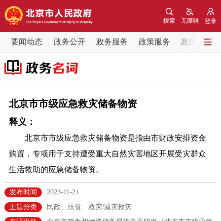
网站地图
搜索
无障碍
登录
要闻动态
要闻动态
政务公开
政务服务
政策服务
政民互动
党中央精神
国务院信息
中央部委动态
北京要闻
会议信息
部门动态
北京市市级应急救灾储备物资
释义：
各区热点
北京市市级应急救灾储备物资是指由市财政安排资金
政务公开
购置，专项用于支持遭受重大自然灾害地区开展受灾群众
生活救助的应急储备物资。
市领导
机构职能
政策服务
发布时间
2023-11-21
政策兑现
政策解读
回应关切
主题分类
民政、扶贫、救灾/减灾救灾