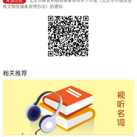
来源出处
北京市粮食和物资储备局等关于印发《北京市市级应急
救灾物资储备管理办法》的通知
决策公开
专题公开
政务服务
个人服务
法人服务
部门服务
便民服务
利企服务
投资项目
相关推荐
中介服务
阳光政务
政民互动
12345网上接诉即办
我要咨询
我要建议
参与调查
在线访谈
图说互动