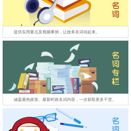
走进北京
北京概况
十六区概览
人文北京
提供实用要点及视频事例，让政务名词动起来。
绿色北京
图说北京
视频北京
多语种
ENGLISH
한국어
日本語
DEUTSCH
FRANÇAIS
РУССКИЙ ЯЗЫК
ESPAÑOL
العربية
PORTUGUÊS
涵盖最热政策、最新时政名词内容，一次获取更多干货。
ITALIANO