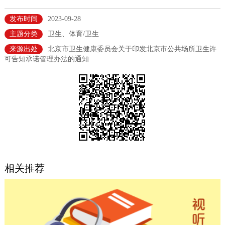
决策公开
专题公开
发布时间
2023-09-28
主题分类
卫生、体育/卫生
政务服务
来源出处
北京市卫生健康委员会关于印发北京市公共场所卫生许
可告知承诺管理办法的通知
个人服务
法人服务
部门服务
便民服务
利企服务
投资项目
中介服务
阳光政务
政民互动
相关推荐
12345网上接诉即办
我要咨询
我要建议
参与调查
在线访谈
图说互动