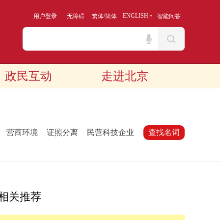
/
ENGLISH
用户登录
无障碍
繁体
简体
智能问答
政民互动
走进北京
：
营商环境
证照分离
民营科技企业
查找名词
相关推荐