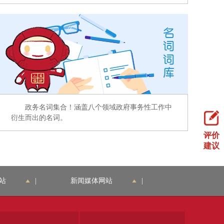
政务名词集合！涵盖八个领域政府事务性工作中
衍生而出的名词。
评价
建议
站
|
新闻媒体网站
|