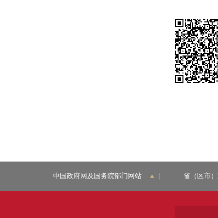
中国政府网及国务院部门网站
|
省（区市）