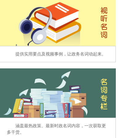
提供实用要点及视频事例，让政务名词动起来。
涵盖最热政策、最新时政名词内容，一次获取更
多干货。