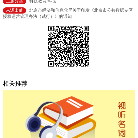
主题分类
科技教育/科技
决策公开
专题公开
来源出处
北京市经济和信息化局关于印发《北京市公共数据专区
授权运营管理办法（试行）》的通知
政务服务
个人服务
法人服务
部门服务
便民服务
利企服务
投资项目
中介服务
阳光政务
相关推荐
政民互动
12345网上接诉即办
我要咨询
我要建议
参与调查
在线访谈
图说互动