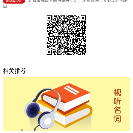
来源出处
北京市高级人民法院关于进一步推进网上立案工作的通
知
决策公开
专题公开
政务服务
个人服务
法人服务
部门服务
便民服务
利企服务
投资项目
相关推荐
中介服务
阳光政务
政民互动
12345网上接诉即办
我要咨询
我要建议
参与调查
在线访谈
图说互动