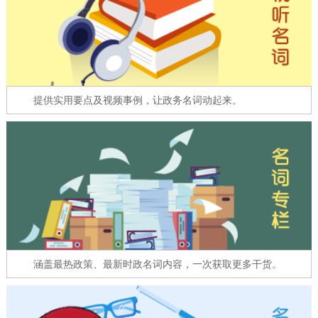
走进北京
北京概况
十六区概览
人文北京
绿色北京
图说北京
视频北京
提供实用要点及视频事例，让政务名词动起来。
多语种
ENGLISH
한국어
日本語
DEUTSCH
FRANÇAIS
РУССКИЙ ЯЗЫК
ESPAÑOL
العربية
PORTUGUÊS
涵盖最热政策、最新时政名词内容，一次获取更多干货。
ITALIANO