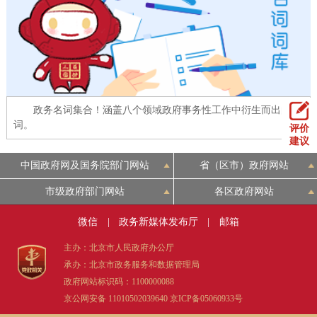
回到顶部
政务名词集合！涵盖八个领域政府事务性工作中衍生而出的名
词。
评价
建议
中国政府网及国务院部门网站
省（区市）政府网站
市级政府部门网站
各区政府网站
微信
|
政务新媒体发布厅
|
邮箱
主办：北京市人民政府办公厅
承办：北京市政务服务和数据管理局
政府网站标识码：1100000088
京公网安备 11010502039640
京ICP备05060933号