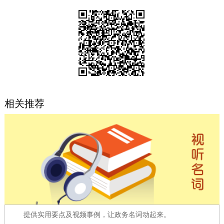
决策公开
专题公开
政务服务
个人服务
法人服务
部门服务
便民服务
利企服务
投资项目
相关推荐
中介服务
阳光政务
政民互动
12345网上接诉即办
我要咨询
我要建议
参与调查
在线访谈
图说互动
提供实用要点及视频事例，让政务名词动起来。