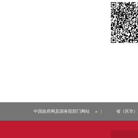
中国政府网及国务院部门网站
|
省（区市）