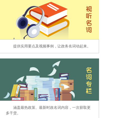
提供实用要点及视频事例，让政务名词动起来。
涵盖最热政策、最新时政名词内容，一次获取更
多干货。