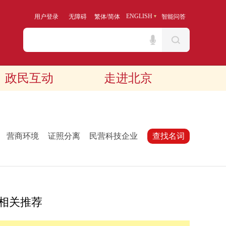
/
ENGLISH
用户登录
无障碍
繁体
简体
智能问答
政民互动
走进北京
：
营商环境
证照分离
民营科技企业
查找名词
相关推荐