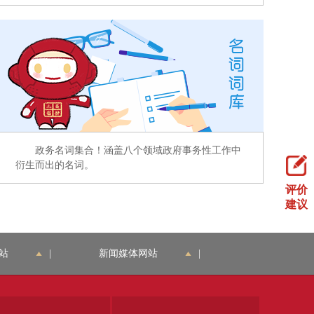
政务名词集合！涵盖八个领域政府事务性工作中
衍生而出的名词。
评价
建议
站
|
新闻媒体网站
|