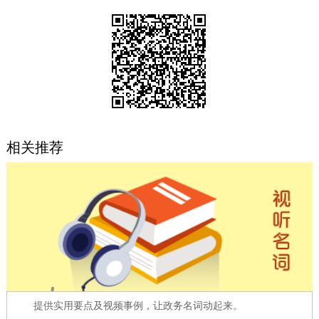
决策公开
专题公开
政务服务
个人服务
法人服务
部门服务
便民服务
利企服务
投资项目
相关推荐
中介服务
阳光政务
政民互动
12345网上接诉即办
我要咨询
我要建议
参与调查
在线访谈
图说互动
提供实用要点及视频事例，让政务名词动起来。