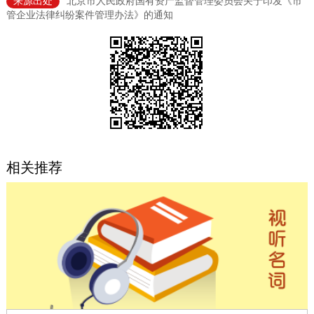
来源出处
北京市人民政府国有资产监督管理委员会关于印发《市
管企业法律纠纷案件管理办法》的通知
决策公开
专题公开
政务服务
个人服务
法人服务
部门服务
便民服务
利企服务
投资项目
相关推荐
中介服务
阳光政务
政民互动
12345网上接诉即办
我要咨询
我要建议
参与调查
在线访谈
图说互动