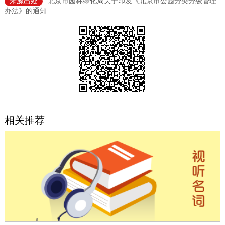
来源出处
北京市园林绿化局关于印发《北京市公园分类分级管理
办法》的通知
决策公开
专题公开
政务服务
个人服务
法人服务
部门服务
便民服务
利企服务
投资项目
相关推荐
中介服务
阳光政务
政民互动
12345网上接诉即办
我要咨询
我要建议
参与调查
在线访谈
图说互动