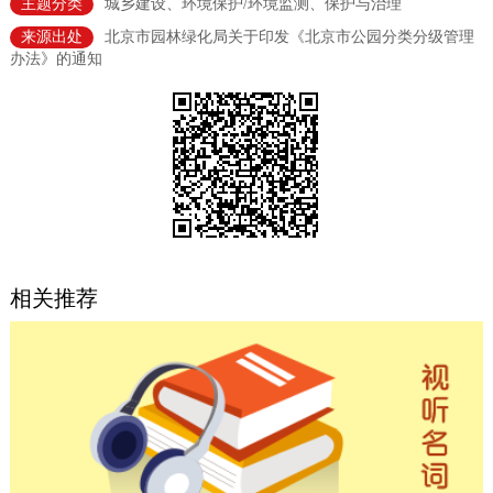
主题分类
城乡建设、环境保护/环境监测、保护与治理
决策公开
专题公开
来源出处
北京市园林绿化局关于印发《北京市公园分类分级管理
办法》的通知
政务服务
个人服务
法人服务
部门服务
便民服务
利企服务
投资项目
中介服务
阳光政务
相关推荐
政民互动
12345网上接诉即办
我要咨询
我要建议
参与调查
在线访谈
图说互动