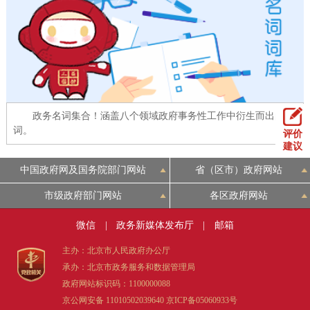
回到顶部
政务名词集合！涵盖八个领域政府事务性工作中衍生而出的名
词。
评价
建议
中国政府网及国务院部门网站
省（区市）政府网站
市级政府部门网站
各区政府网站
微信
|
政务新媒体发布厅
|
邮箱
主办：北京市人民政府办公厅
承办：北京市政务服务和数据管理局
政府网站标识码：1100000088
京公网安备 11010502039640
京ICP备05060933号