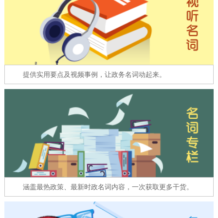
走进北京
北京概况
十六区概览
人文北京
绿色北京
图说北京
视频北京
提供实用要点及视频事例，让政务名词动起来。
多语种
ENGLISH
한국어
日本語
DEUTSCH
FRANÇAIS
РУССКИЙ ЯЗЫК
ESPAÑOL
العربية
PORTUGUÊS
涵盖最热政策、最新时政名词内容，一次获取更多干货。
ITALIANO