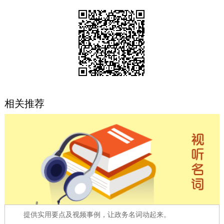
决策公开
专题公开
政务服务
个人服务
法人服务
部门服务
便民服务
利企服务
投资项目
相关推荐
中介服务
阳光政务
政民互动
12345网上接诉即办
我要咨询
我要建议
参与调查
在线访谈
图说互动
提供实用要点及视频事例，让政务名词动起来。