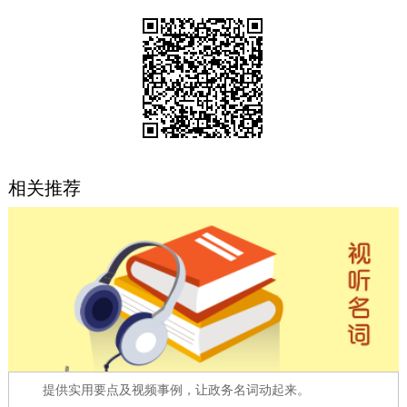
决策公开
专题公开
政务服务
个人服务
法人服务
部门服务
便民服务
利企服务
投资项目
相关推荐
中介服务
阳光政务
政民互动
12345网上接诉即办
我要咨询
我要建议
参与调查
在线访谈
图说互动
提供实用要点及视频事例，让政务名词动起来。