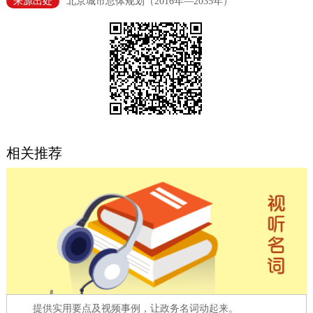
来源出处
北京城市总体规划（2016年—2035年）
决策公开
专题公开
政务服务
个人服务
法人服务
部门服务
便民服务
利企服务
投资项目
相关推荐
中介服务
阳光政务
政民互动
12345网上接诉即办
我要咨询
我要建议
参与调查
在线访谈
图说互动
提供实用要点及视频事例，让政务名词动起来。