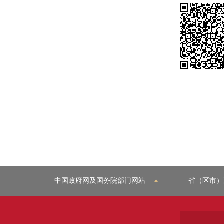
中国政府网及国务院部门网站
|
省（区市）