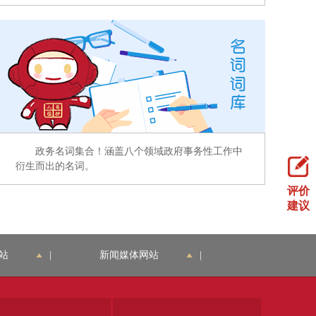
政务名词集合！涵盖八个领域政府事务性工作中
衍生而出的名词。
评价
建议
站
|
新闻媒体网站
|