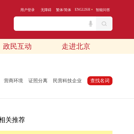
/
ENGLISH
用户登录
无障碍
繁体
简体
智能问答
政民互动
走进北京
：
营商环境
证照分离
民营科技企业
查找名词
相关推荐