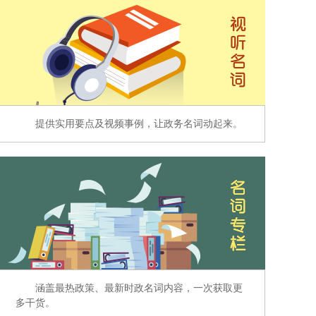
提供实用要点及视频事例，让政务名词动起来。
涵盖最热政策、最新时政名词内容，一次获取更
多干货。