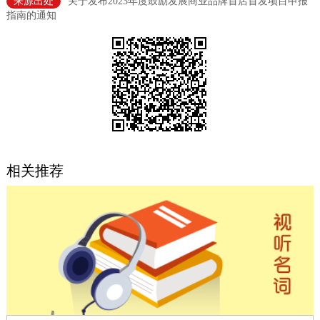
来源出处
关于发布2023年度鼓励发展商业品牌首店首发项目申报
指南的通知
决策公开
专题公开
政务服务
个人服务
法人服务
部门服务
便民服务
利企服务
投资项目
相关推荐
中介服务
阳光政务
政民互动
12345网上接诉即办
我要咨询
我要建议
参与调查
在线访谈
图说互动