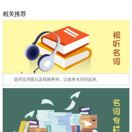
走进北京
相关推荐
北京概况
十六区概览
人文北京
绿色北京
图说北京
视频北京
多语种
ENGLISH
한국어
日本語
提供实用要点及视频事例，让政务名词动起来。
DEUTSCH
FRANÇAIS
РУССКИЙ ЯЗЫК
ESPAÑOL
العربية
PORTUGUÊS
ITALIANO