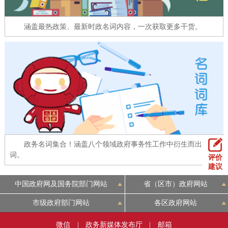
回到顶部
涵盖最热政策、最新时政名词内容，一次获取更多干货。
政务名词集合！涵盖八个领域政府事务性工作中衍生而出的名
词。
评价
建议
中国政府网及国务院部门网站
省（区市）政府网站
市级政府部门网站
各区政府网站
微信
|
政务新媒体发布厅
|
邮箱