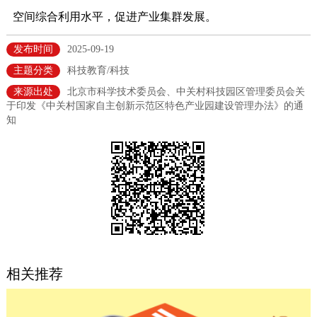
空间综合利用水平，促进产业集群发展。
决策公开
专题公开
发布时间
2025-09-19
政务服务
主题分类
科技教育/科技
个人服务
法人服务
部门服务
来源出处
北京市科学技术委员会、中关村科技园区管理委员会关
于印发《中关村国家自主创新示范区特色产业园建设管理办法》的通
知
便民服务
利企服务
投资项目
中介服务
阳光政务
政民互动
12345网上接诉即办
我要咨询
我要建议
相关推荐
参与调查
在线访谈
图说互动