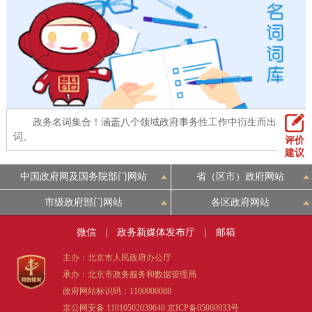
回到顶部
政务名词集合！涵盖八个领域政府事务性工作中衍生而出的名
词。
评价
建议
中国政府网及国务院部门网站
省（区市）政府网站
市级政府部门网站
各区政府网站
微信
|
政务新媒体发布厅
|
邮箱
主办：北京市人民政府办公厅
承办：北京市政务服务和数据管理局
政府网站标识码：1100000088
京公网安备 11010502039640
京ICP备05060933号