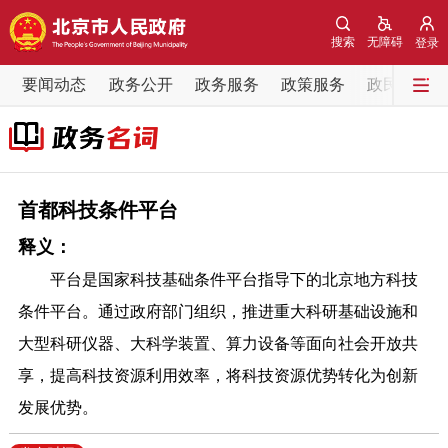
网站地图
搜索
无障碍
登录
要闻动态
要闻动态
政务公开
政务服务
政策服务
政民互动
党中央精神
国务院信息
中央部委动态
北京要闻
会议信息
部门动态
首都科技条件平台
释义：
各区热点
平台是国家科技基础条件平台指导下的北京地方科技
政务公开
条件平台。通过政府部门组织，推进重大科研基础设施和
大型科研仪器、大科学装置、算力设备等面向社会开放共
市领导
机构职能
政策服务
享，提高科技资源利用效率，将科技资源优势转化为创新
发展优势。
政策兑现
政策解读
回应关切