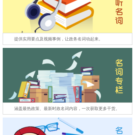
走进北京
北京概况
十六区概览
人文北京
绿色北京
图说北京
视频北京
提供实用要点及视频事例，让政务名词动起来。
多语种
ENGLISH
한국어
日本語
DEUTSCH
FRANÇAIS
РУССКИЙ ЯЗЫК
ESPAÑOL
العربية
PORTUGUÊS
涵盖最热政策、最新时政名词内容，一次获取更多干货。
ITALIANO